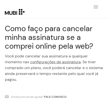
Toggle
Navigatio
HOME
Como faço para cancelar
minha assinatura se a
CONTATO
comprei online pela web?
VOLTAR PARA MUBI.COM
Você pode cancelar sua assinatura a qualquer
momento nas
configurações de assinatura
. Se tiver
comprado um plano, você poderá cancelar e o sistema
ainda preservará o tempo restante pelo qual você já
pagou.
Ainda precisa de ajuda?
FALE CONOSCO