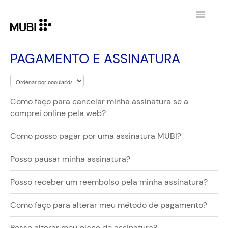
Toggle
Navigatio
HOME
PAGAMENTO E ASSINATURA
CONTATO
VOLTAR PARA MUBI.COM
Como faço para cancelar minha assinatura se a
comprei online pela web?
Como posso pagar por uma assinatura MUBI?
Posso pausar minha assinatura?
Posso receber um reembolso pela minha assinatura?
Como faço para alterar meu método de pagamento?
Posso alterar meu plano de assinatura?