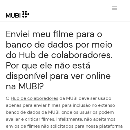
Toggle
Navigatio
HOME
Enviei meu filme para o
banco de dados por meio
CONTATO
do Hub de colaboradores.
VOLTAR PARA MUBI.COM
Por que ele não está
disponível para ver online
na MUBI?
O
Hub de colaboradores
da MUBI deve ser usado
apenas para enviar filmes para inclusão no extenso
banco de dados da MUBI, onde os usuários podem
avaliar e criticar filmes. Infelizmente, não aceitamos
envios de filmes não solicitados para nossa plataforma