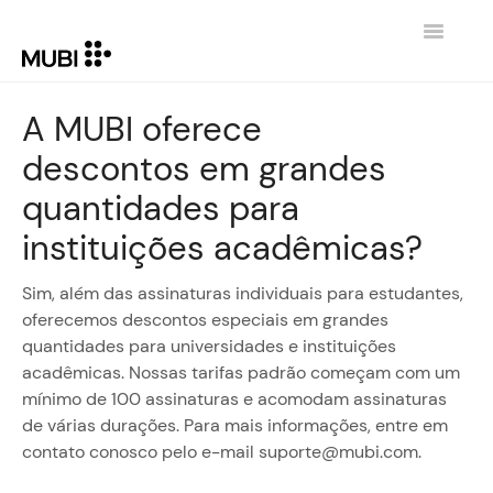
Toggle
Navigatio
HOME
A MUBI oferece
descontos em grandes
CONTATO
quantidades para
VOLTAR PARA MUBI.COM
instituições acadêmicas?
Sim, além das assinaturas individuais para estudantes,
oferecemos descontos especiais em grandes
quantidades para universidades e instituições
acadêmicas. Nossas tarifas padrão começam com um
mínimo de 100 assinaturas e acomodam assinaturas
de várias durações. Para mais informações, entre em
contato conosco pelo e-mail suporte@mubi.com.