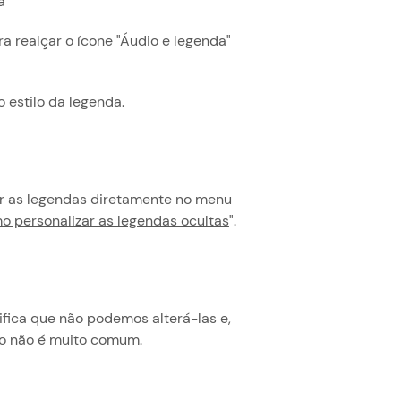
a
a realçar o ícone "Áudio e legenda"
 estilo da legenda.
zar as legendas diretamente no menu
 personalizar as legendas ocultas
".
ifica que não podemos alterá-las e,
sso não é muito comum.