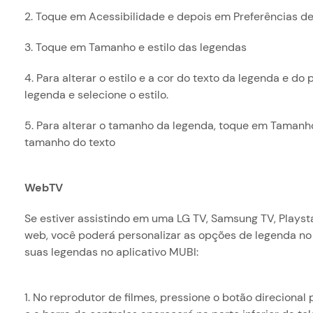
2. Toque em Acessibilidade e depois em Preferências d
3. Toque em Tamanho e estilo das legendas
4. Para alterar o estilo e a cor do texto da legenda e do
legenda e selecione o estilo.
5. Para alterar o tamanho da legenda, toque em Tamanho
tamanho do texto
WebTV
Se estiver assistindo em uma LG TV, Samsung TV, Playsta
web, você poderá personalizar as opções de legenda no 
suas legendas no aplicativo MUBI:
1. No reprodutor de filmes, pressione o botão direciona