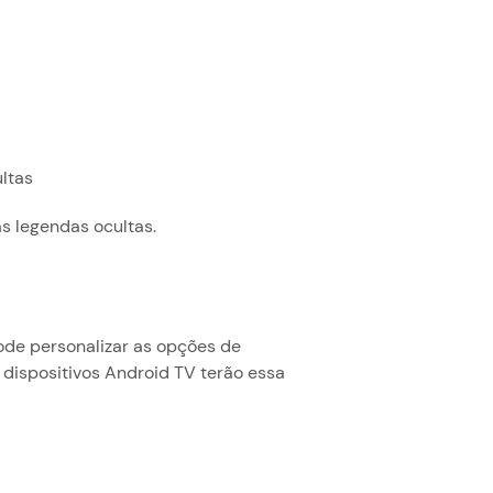
ltas
s legendas ocultas.
pode personalizar as opções de
 dispositivos Android TV terão essa