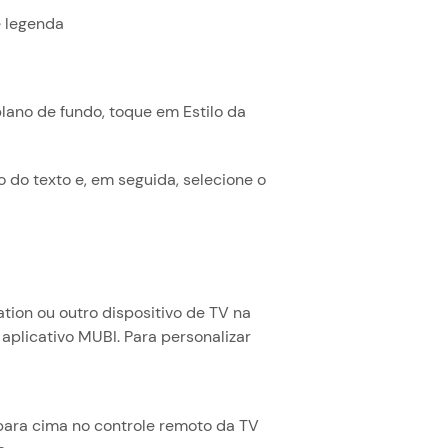
e legenda
 plano de fundo, toque em Estilo da
 do texto e, em seguida, selecione o
tion ou outro dispositivo de TV na
aplicativo MUBI. Para personalizar
l para cima no controle remoto da TV