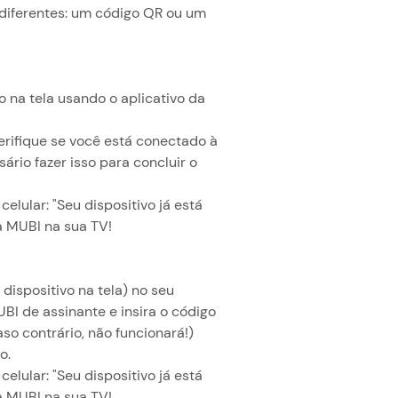
 diferentes: um código QR ou um
o na tela usando o aplicativo da
Verifique se você está conectado à
ário fazer isso para concluir o
lular: "Seu dispositivo já está
a MUBI na sua TV!
 dispositivo na tela) no seu
I de assinante e insira o código
so contrário, não funcionará!)
o.
lular: "Seu dispositivo já está
a MUBI na sua TV!