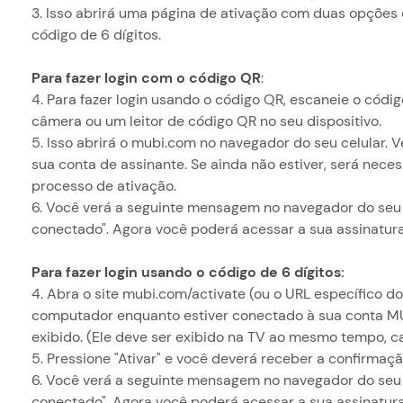
3. Isso abrirá uma página de ativação com duas opções
código de 6 dígitos.
Para fazer login com o código QR
:
4. Para fazer login usando o código QR, escaneie o códig
câmera ou um leitor de código QR no seu dispositivo.
5. Isso abrirá o mubi.com no navegador do seu celular. 
sua conta de assinante. Se ainda não estiver, será necess
processo de ativação.
6. Você verá a seguinte mensagem no navegador do seu ce
conectado". Agora você poderá acessar a sua assinatur
Para fazer login usando o código de 6 dígitos:
4. Abra o site mubi.com/activate (ou o URL específico do
computador enquanto estiver conectado à sua conta MUB
exibido. (Ele deve ser exibido na TV ao mesmo tempo, ca
5. Pressione "Ativar" e você deverá receber a confirmaçã
6. Você verá a seguinte mensagem no navegador do seu ce
conectado". Agora você poderá acessar a sua assinatur