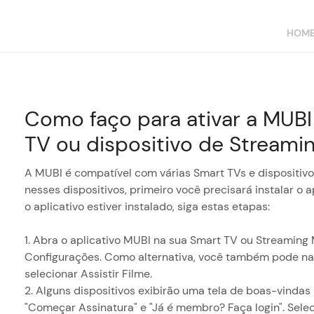
HOM
Como faço para ativar a MUBI
TV ou dispositivo de Streami
A MUBI é compatível com várias Smart TVs e dispositivos
nesses dispositivos, primeiro você precisará instalar o a
o aplicativo estiver instalado, siga estas etapas:
1. Abra o aplicativo MUBI na sua Smart TV ou Streaming
Configurações. Como alternativa, você também pode nav
selecionar Assistir Filme.
2. Alguns dispositivos exibirão uma tela de boas-vindas
"Começar Assinatura" e "Já é membro? Faça login". Seleci